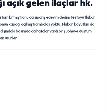
açık gelen ilaçlar hk.
tom bitmişti onu da sipariş edeyim dedim testoyu flakon
konun kapağı açılmıştı ambalajı yoktu. Flakon boyutları da
ama dışındaki basımda da hatalar vardı bir şüpheye düştüm
an ürünler.