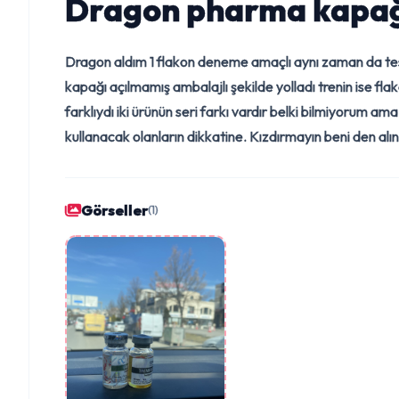
Dragon pharma kapağı 
Dragon aldım 1 flakon deneme amaçlı aynı zaman da tes
kapağı açılmamış ambalajlı şekilde yolladı trenin ise fla
farklıydı iki ürünün seri farkı vardır belki bilmiyorum 
kullanacak olanların dikkatine. Kızdırmayın beni den alın
Görseller
(1)