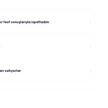
r test sonuçlarıyla ispatladım
r
arı satıyorlar