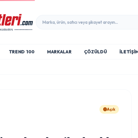
TREND 100
MARKALAR
ÇÖZÜLDÜ
İLETIŞI
Açık