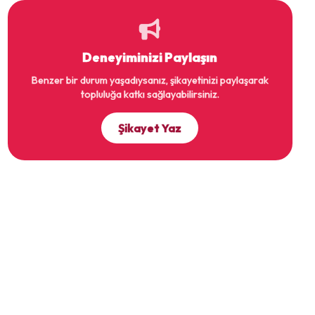
Deneyiminizi Paylaşın
Benzer bir durum yaşadıysanız, şikayetinizi paylaşarak
topluluğa katkı sağlayabilirsiniz.
Şikayet Yaz