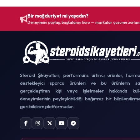
Bir mağduriyet mi yaşadın?
Deneyimini paylaş, başkalarını koru — markalar çözüme zorlans
Steroid Şikayetleri, performans artırıcı ürünler, hormo
destekleyici sporcu ürünleri ve bu ürünlerin satı
gerçekleştiren kişi veya işletmeler hakkında kulla
deneyimlerinin paylaşılabildiği bağımsız bir bilgilendir
geri bildirim platformudur.